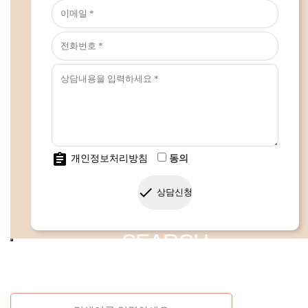
assignment
개인정보처리방침
동의
done
상담신청
SEARCH