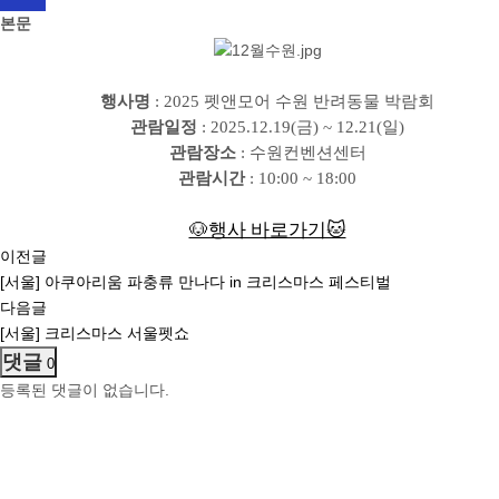
본문
행사명
: 2025 펫앤모어 수원 반려동물 박람회
관람일정
: 2025.12.19(금) ~ 12.21(일)
관람장소
: 수원컨벤션센터
관람시간
: 10:00 ~ 18:00
🐶행사 바로가기🐱
이전글
[서울] 아쿠아리움 파충류 만나다 in 크리스마스 페스티벌
다음글
[서울] 크리스마스 서울펫쇼
댓글
0
등록된 댓글이 없습니다.