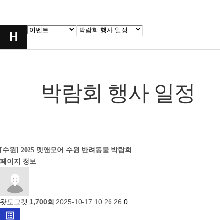
H
박람회 행사 일정
Prev
Next
[수원] 2025 펫앤모어 수원 반려동물 박람회
페이지 정보
왓도그캣
1,700회
2025-10-17 10:26:26
0
list_alt